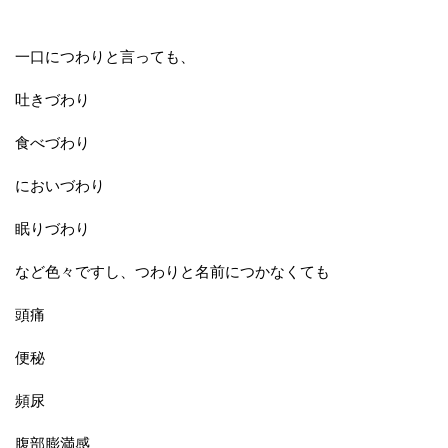
一口につわりと言っても、
吐きづわり
食べづわり
においづわり
眠りづわり
など色々ですし、つわりと名前につかなくても
頭痛
便秘
頻尿
腹部膨満感