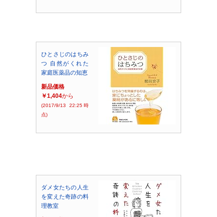
ひとさじのはちみ
つ 自然がくれた
家庭医薬品の知恵
新品価格
￥1,404
から
(2017/9/13 22:25時
点)
ダメ女たちの人生
を変えた奇跡の料
理教室