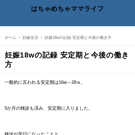
はちゃめちゃママライフ
ホーム
妊娠生活
妊娠18wの記録 安定期と今後の働き方
妊娠18wの記録 安定期と今後の働き
方
一般的に言われる安定期は16w～28ｗ。
5か月の検診も済み、安定期に入りました。
検診が平日になったことと、