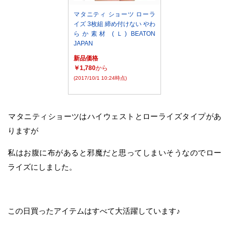
マタニティ ショーツ ローラ
イズ 3枚組 締め付けない やわ
らか素材 (Ｌ) BEATON
JAPAN
新品価格
￥1,780
から
(2017/10/1 10:24時点)
マタニティショーツはハイウェストとローライズタイプがあ
りますが
私はお腹に布があると邪魔だと思ってしまいそうなのでロー
ライズにしました。
この日買ったアイテムはすべて大活躍しています♪