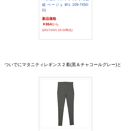
組 ベージュ M-L 109-7450-
01
新品価格
￥864
から
(2017/10/1 10:22時点)
ついでにマタニティレギンス２着(黒＆チャコールグレー)と