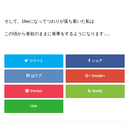
そして、16wになってつわりが落ち着いた私は
この頃から食欲のままに食事をするようになります…。
ツイート
シェア
はてブ
Google+
Pocket
feedly
Line