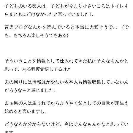
子どものいる友人は、子どもが今より小さいころはトイレす
らまともに行けなかったと言っていましたし
育児ブログなんかを読んでいると本当に大変そうで… (で
も、もちろん楽しそうでもある)
そういうことを情報として仕入れてきた私はそんなもんかと
思って、ある程度覚悟してるけど
夫の周りには情報源が少ない＆本人も情報収集していないん
だろうな～と感じました。
まぁ男の人は生まれてからようやく父としての自覚が芽生え
始めると言いますし、
どうなるか分からないけど、今はそんなもんかなと思ってい
ます。