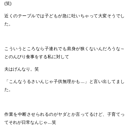
(笑)
近くのテーブルでは子どもが急に吐いちゃって大変そうでし
た。
こういうところなら子連れでも肩身が狭くないんだろうな～
とのんびり食事をする私に対して
夫はげんなり。笑
「こんなうるさいんじゃ子供無理かも…」と言い出してまし
た。
作業を中断させられるのがヤダとか言ってるけど、子育てっ
てそれが日常なんじゃ…笑