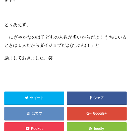
とりあえず、
「にぎやかなのは子どもの人数が多いからだよ！うちにいる
ときは１人だからダイジョブだよ(たぶん)！」と
励ましておきました。笑
ツイート
シェア
はてブ
Google+
Pocket
feedly