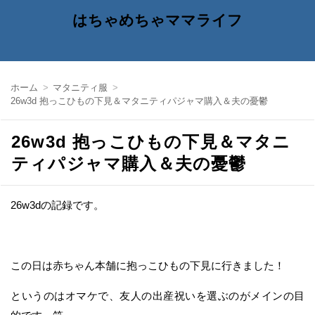
はちゃめちゃママライフ
ホーム
マタニティ服
26w3d 抱っこひもの下見＆マタニティパジャマ購入＆夫の憂鬱
26w3d 抱っこひもの下見＆マタニ
ティパジャマ購入＆夫の憂鬱
26w3dの記録です。
この日は赤ちゃん本舗に抱っこひもの下見に行きました！
というのはオマケで、友人の出産祝いを選ぶのがメインの目