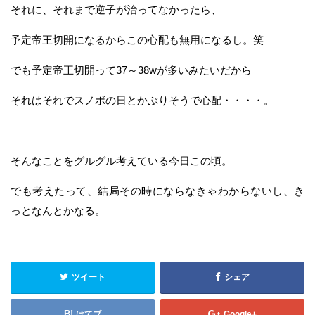
それに、それまで逆子が治ってなかったら、
予定帝王切開になるからこの心配も無用になるし。笑
でも予定帝王切開って37～38wが多いみたいだから
それはそれでスノボの日とかぶりそうで心配・・・・。
そんなことをグルグル考えている今日この頃。
でも考えたって、結局その時にならなきゃわからないし、き
っとなんとかなる。
ツイート
シェア
はてブ
Google+