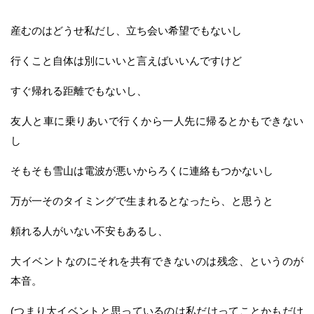
産むのはどうせ私だし、立ち会い希望でもないし
行くこと自体は別にいいと言えばいいんですけど
すぐ帰れる距離でもないし、
友人と車に乗りあいで行くから一人先に帰るとかもできない
し
そもそも雪山は電波が悪いからろくに連絡もつかないし
万が一そのタイミングで生まれるとなったら、と思うと
頼れる人がいない不安もあるし、
大イベントなのにそれを共有できないのは残念、というのが
本音。
(つまり大イベントと思っているのは私だけってことかもだけ