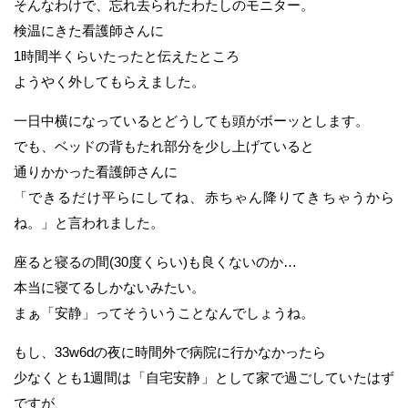
そんなわけで、忘れ去られたわたしのモニター。
検温にきた看護師さんに
1時間半くらいたったと伝えたところ
ようやく外してもらえました。
一日中横になっているとどうしても頭がボーッとします。
でも、ベッドの背もたれ部分を少し上げていると
通りかかった看護師さんに
「できるだけ平らにしてね、赤ちゃん降りてきちゃうから
ね。」と言われました。
座ると寝るの間(30度くらい)も良くないのか…
本当に寝てるしかないみたい。
まぁ「安静」ってそういうことなんでしょうね。
もし、33w6dの夜に時間外で病院に行かなかったら
少なくとも1週間は「自宅安静」として家で過ごしていたはず
ですが