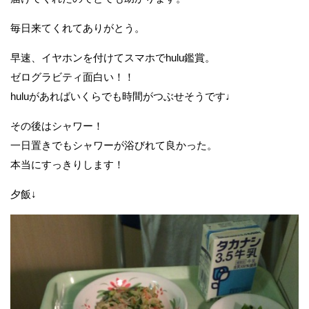
毎日来てくれてありがとう。
早速、イヤホンを付けてスマホでhulu鑑賞。
ゼログラビティ面白い！！
huluがあればいくらでも時間がつぶせそうです♩
その後はシャワー！
一日置きでもシャワーが浴びれて良かった。
本当にすっきりします！
夕飯↓