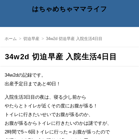
はちゃめちゃママライフ
ホーム
切迫早産
34w2d 切迫早産 入院生活4日目
34w2d 切迫早産 入院生活4日目
34w2dの記録です。
出産予定日まであと40日！
入院生活3日目の夜は、寝る少し前から
やたらとトイレが近くその度にお腹が張る！
トイレに行きたいせいでお腹が張るのか、
お腹が張るからトイレに行きたいのかは謎ですが、
2時間で5～6回トイレに行った＝お腹が張ったので