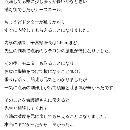
点滴してる割に少し張りが多いかなと思い
消灯後でしたがナースコール。
ちょうどドクターが通りかかり
すぐに内診してもらえることになりました。
内診の結果、子宮頸管長は1.5cmほど。
先生の判断で点滴のウテロンの濃度が倍になりました。
その後、モニターも取ることになり
お腹に機械をつけて横になること40分。
張りは治り、胎児も元気とわかりましたが
一気に点滴の副作用が出て頭痛と吐き気が辛かったです。
そのことを看護師さんに伝えると
先生と相談してくれて
点滴の濃度を元に戻してもらえることになりました。
本当にキツかったから、良かった…