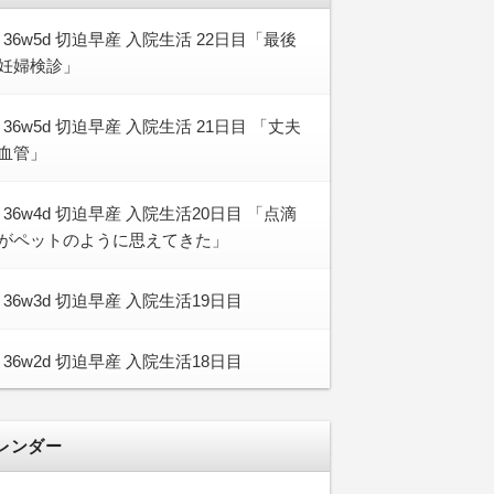
36w5d 切迫早産 入院生活 22日目「最後
妊婦検診」
36w5d 切迫早産 入院生活 21日目 「丈夫
血管」
36w4d 切迫早産 入院生活20日目 「点滴
がペットのように思えてきた」
36w3d 切迫早産 入院生活19日目
36w2d 切迫早産 入院生活18日目
レンダー