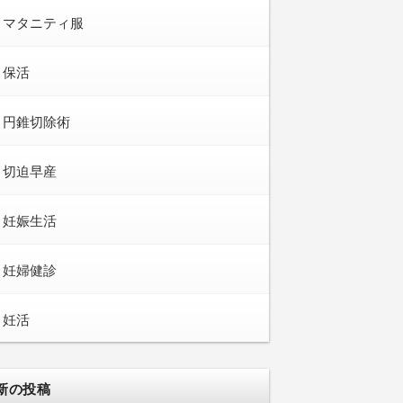
マタニティ服
保活
円錐切除術
切迫早産
妊娠生活
妊婦健診
妊活
新の投稿