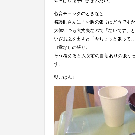
やっぱり逆子のままみたい。
心音チェックのときなど、
看護師さんに「お腹の張りはどうです
大体いつも大丈夫なので「ないです」
いざお腹を出すと「今ちょっと張って
自覚なしの張り。
そう考えると入院前の自覚ありの張り
す。
朝ごはん↓