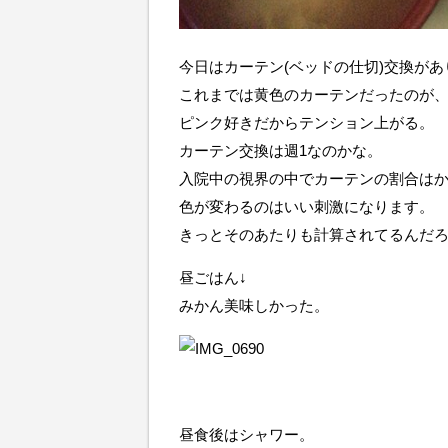
今日はカーテン(ベッドの仕切)交換が
これまでは黄色のカーテンだったのが
ピンク好きだからテンション上がる。
カーテン交換は週1なのかな。
入院中の視界の中でカーテンの割合は
色が変わるのはいい刺激になります。
きっとそのあたりも計算されてるんだ
昼ごはん↓
みかん美味しかった。
昼食後はシャワー。