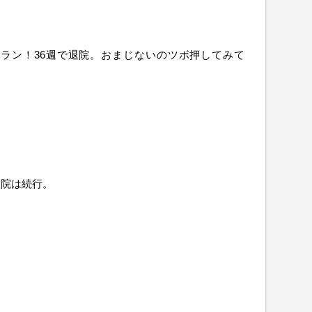
」
ラン！36週で退院。おまじないのツボ押してみて
入院は続行。