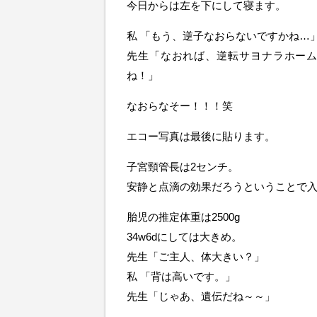
今日からは左を下にして寝ます。
私 「もう、逆子なおらないですかね…
先生「なおれば、逆転サヨナラホーム
ね！」
なおらなそー！！！笑
エコー写真は最後に貼ります。
子宮頸管長は2センチ。
安静と点滴の効果だろうということで
胎児の推定体重は2500g
34w6dにしては大きめ。
先生「ご主人、体大きい？」
私 「背は高いです。」
先生「じゃあ、遺伝だね～～」