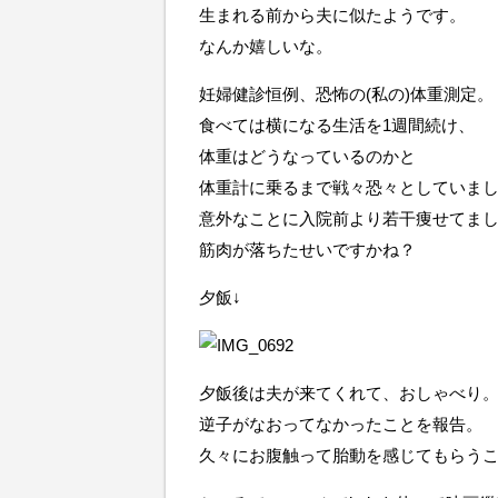
生まれる前から夫に似たようです。
なんか嬉しいな。
妊婦健診恒例、恐怖の(私の)体重測定。
食べては横になる生活を1週間続け、
体重はどうなっているのかと
体重計に乗るまで戦々恐々としていま
意外なことに入院前より若干痩せてま
筋肉が落ちたせいですかね？
夕飯↓
夕飯後は夫が来てくれて、おしゃべり
逆子がなおってなかったことを報告。
久々にお腹触って胎動を感じてもらう