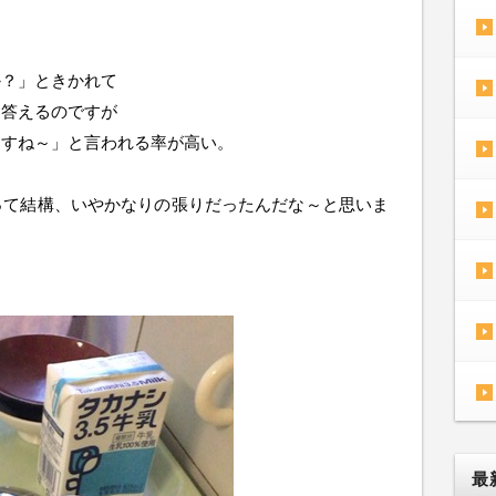
か？」ときかれて
と答えるのですが
ますね～」と言われる率が高い。
って結構、いやかなりの張りだったんだな～と思いま
最