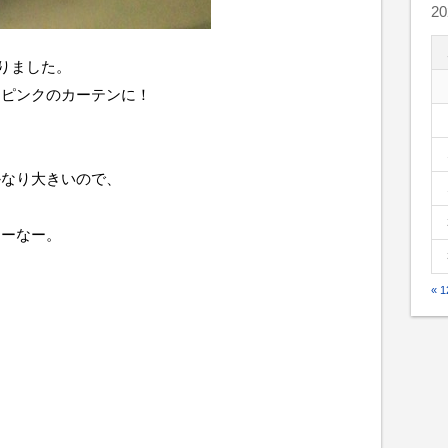
2
ありました。
、ピンクのカーテンに！
かなり大きいので、
ろーなー。
« 