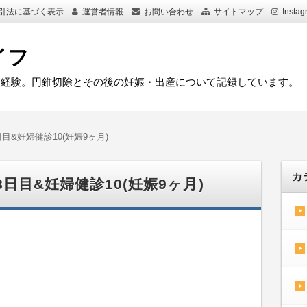
引法に基づく表示
運営者情報
お問い合わせ
サイトマップ
Instag
イフ
を経験。円錐切除とその後の妊娠・出産について記録しています。
日目&妊婦健診10(妊娠9ヶ月)
カ
8日目&妊婦健診10(妊娠9ヶ月)