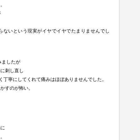
え。
が
ならないという現実がイヤでイヤでたまりませんでし
みましたが
手に刺し直し
ごく丁寧にしてくれて痛みはほぼありませんでした。
動かすのが怖い。
、
のに
涙。