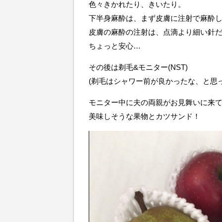
色々きかれたり、きいたり。
下半身麻酔は、まず皮膚に注射で麻酔し
皮膚の麻酔の注射は、点滴より細い針
ちょっと安心…
その後は剃毛&モニター(NST)
(剃毛はシャワー前が良かったな、と思っ
モニター中に夫の両親がお見舞いに来
美味しそうな果物とカツサンド！