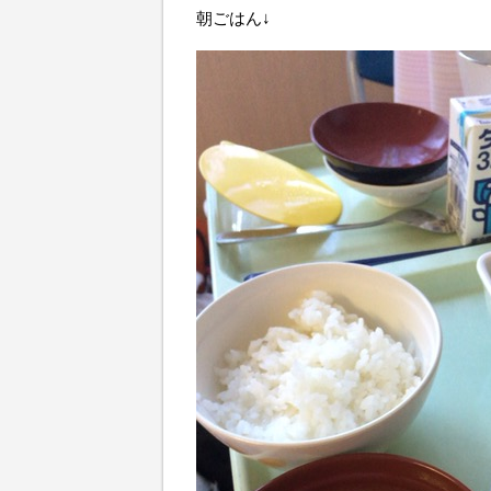
朝ごはん↓