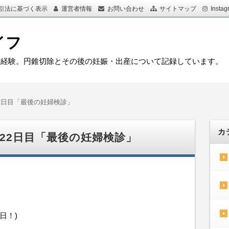
引法に基づく表示
運営者情報
お問い合わせ
サイトマップ
Instag
イフ
を経験。円錐切除とその後の妊娠・出産について記録しています。
 22日目「最後の妊婦検診」
カ
活 22日目「最後の妊婦検診」
日！)