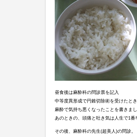
昼食後は麻酔科の問診票を記入
中等度異形成で円錐切除術を受けたと
麻酔で気持ち悪くなったことを書きま
あのときの、頭痛と吐き気は人生で1番
その後、麻酔科の先生(超美人)の問診。