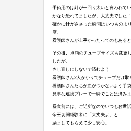
手術用のは針が一回り太いと言われて
かなり恐れてましたが、大丈夫でした
確かに針がささった瞬間はいつものよ
度。
看護師さんが上手かったってのもある
その後、点滴のチューブサイズも変更
したが、
さし直しにしないで済むよう
看護師さん2人がかりでチューブだけ取
看護師さんたちが血がつかないよう手
見事な連携プレーで一瞬でことは済み
昼食前には、ご近所なのでいつもお世
帝王切開経験者に「大丈夫よ」と
励ましてもらえて少し安心。