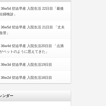
36w5d 切迫早産 入院生活 22日目「最後
妊婦検診」
36w5d 切迫早産 入院生活 21日目 「丈夫
血管」
36w4d 切迫早産 入院生活20日目 「点滴
がペットのように思えてきた」
36w3d 切迫早産 入院生活19日目
36w2d 切迫早産 入院生活18日目
レンダー