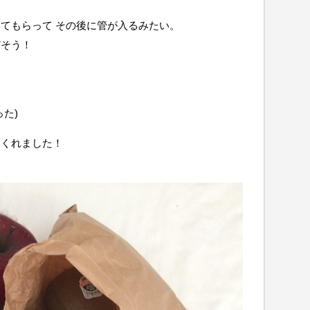
てもらって その後に管が入るみたい。
だそう！
た)
てくれました！