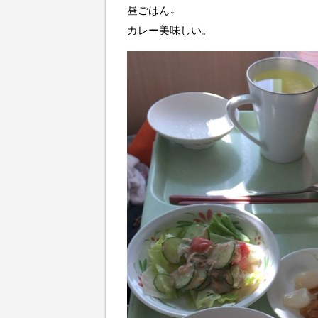
昼ごはん↓
カレー美味しい。