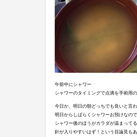
午前中にシャワー
シャワーのタイミングで点滴を手術用
今日か、明日の朝どっちでも良いと言
明日からしばらくシャワーお預けなの
シャワー後のほうがカラダが温まって
針が入りやすいはず！という目論見も