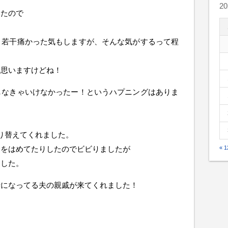
2
いたので
！
り若干痛かった気もしますが、そんな気がするって程
と思いますけどね！
しなきゃいけなかったー！というハプニングはありま
り替えてくれました。
袋をはめてたりしたのでビビりましたが
« 
ました。
話になってる夫の親戚が来てくれました！