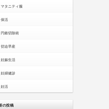
マタニティ服
保活
円錐切除術
切迫早産
妊娠生活
妊婦健診
妊活
新の投稿