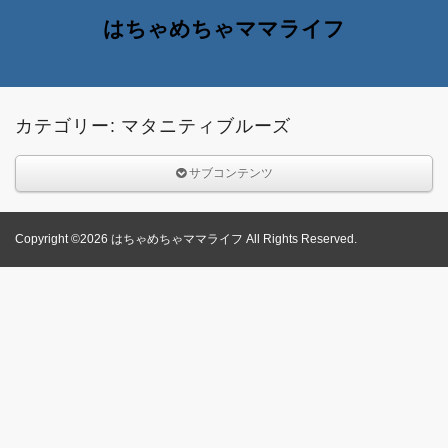
はちゃめちゃママライフ
カテゴリー: マタニティブルーズ
サブコンテンツ
Copyright ©2026 はちゃめちゃママライフ All Rights Reserved.