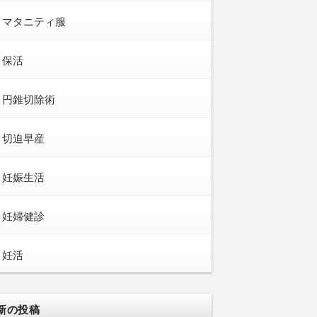
マタニティ服
保活
円錐切除術
切迫早産
妊娠生活
妊婦健診
妊活
新の投稿