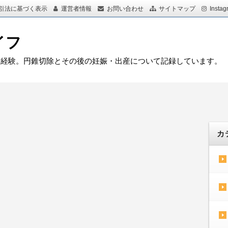
引法に基づく表示
運営者情報
お問い合わせ
サイトマップ
Instag
イフ
を経験。円錐切除とその後の妊娠・出産について記録しています。
カ