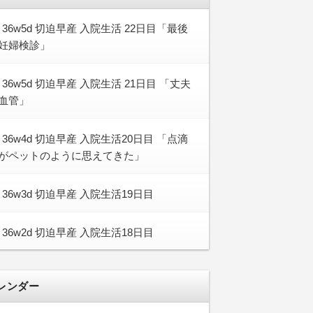
36w5d 切迫早産 入院生活 22日目「最後
妊婦検診」
36w5d 切迫早産 入院生活 21日目 「丈夫
血管」
36w4d 切迫早産 入院生活20日目 「点滴
がペットのように思えてきた」
36w3d 切迫早産 入院生活19日目
36w2d 切迫早産 入院生活18日目
レンダー