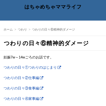
はちゃめちゃママライフ
ホーム
つわり
つわりの日々⑥精神的ダメージ
つわりの日々⑥精神的ダメージ
妊娠7w～14wごろのお話です。
つわりの日々①つわりのはじまり
つわりの日々②仕事編
つわりの日々③食事編
つわりの日々④家事編