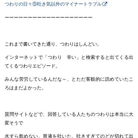
つわりの日々⑤吐き気以外のマイナートラブル
ーーーーーーーーーーーーーーーーーーー
これまで書いてきた通り、つわりはしんどい。
インターネットで「つわり 辛い」と検索すると出てくる出
てくるつわりエピソード。
みんな苦労しているんだな～、とただ客観的に読めていたこ
ろはまだよかった。
質問サイトなどで、回答している人たちのつわりは本当に大
変そうで
水すら飲めない、胃液を吐いた、吐きすぎてのどが切れて出