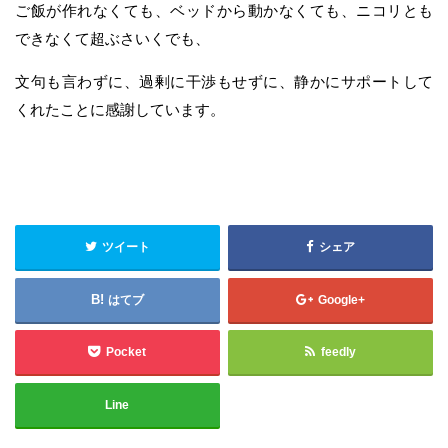
ご飯が作れなくても、ベッドから動かなくても、ニコリとも
できなくて超ぶさいくでも、
文句も言わずに、過剰に干渉もせずに、静かにサポートして
くれたことに感謝しています。
ツイート
シェア
はてブ
Google+
Pocket
feedly
Line