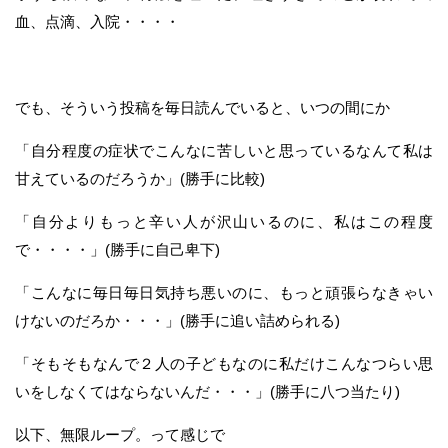
血、点滴、入院・・・・
でも、そういう投稿を毎日読んでいると、いつの間にか
「自分程度の症状でこんなに苦しいと思っているなんて私は
甘えているのだろうか」(勝手に比較)
「自分よりもっと辛い人が沢山いるのに、私はこの程度
で・・・・」(勝手に自己卑下)
「こんなに毎日毎日気持ち悪いのに、もっと頑張らなきゃい
けないのだろか・・・」(勝手に追い詰められる)
「そもそもなんで２人の子どもなのに私だけこんなつらい思
いをしなくてはならないんだ・・・」(勝手に八つ当たり)
以下、無限ループ。って感じで